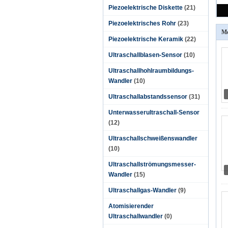
Piezoelektrische Diskette
(21)
Piezoelektrisches Rohr
(23)
Me
Piezoelektrische Keramik
(22)
Ultraschallblasen-Sensor
(10)
Ultraschallhohlraumbildungs-
Wandler
(10)
Ultraschallabstandssensor
(31)
Unterwasserultraschall-Sensor
(12)
Ultraschallschweißenswandler
(10)
Ultraschallströmungsmesser-
Wandler
(15)
Ultraschallgas-Wandler
(9)
Atomisierender
Ultraschallwandler
(0)