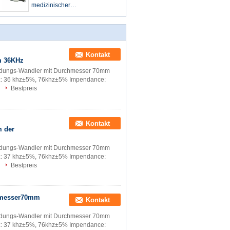
medizinischer
Ultraschallwandler,
Ultraschallwandler der hohen
Leistung
Kontakt
m 36KHz
bildungs-Wandler mit Durchmesser 70mm
z: 36 khz±5%, 76khz±5% Impendance:
Bestpreis
Kontakt
m der
bildungs-Wandler mit Durchmesser 70mm
z: 37 khz±5%, 76khz±5% Impendance:
Bestpreis
chmesser70mm
Kontakt
bildungs-Wandler mit Durchmesser 70mm
z: 37 khz±5%, 76khz±5% Impendance: