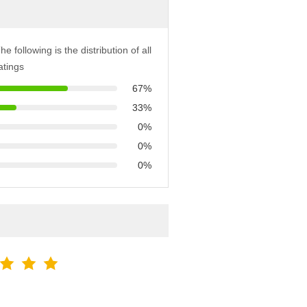
he following is the distribution of all
atings
67%
33%
0%
0%
0%