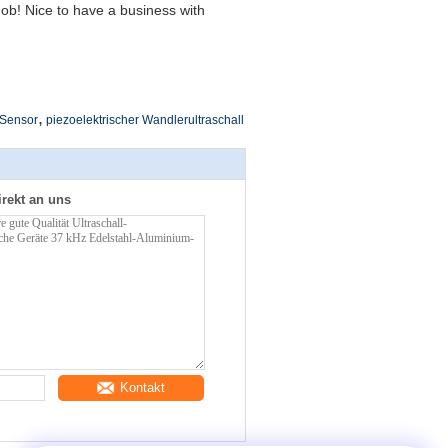
ob! Nice to have a business with
,
-Sensor
piezoelektrischer Wandlerultraschall
irekt an uns
Kontakt