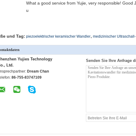
What a good service from Yujie, very responsible! Good J
u
,
ße und Tag:
piezoelektrischer keramischer Wandler
medizinischer Ultraschall
ntaktdaten
henzhen Yujies Technology
Senden Sie Ihre Anfrage d
o., Ltd.
nsprechpartner:
Dream Chan
elefon:
86-755-83747109