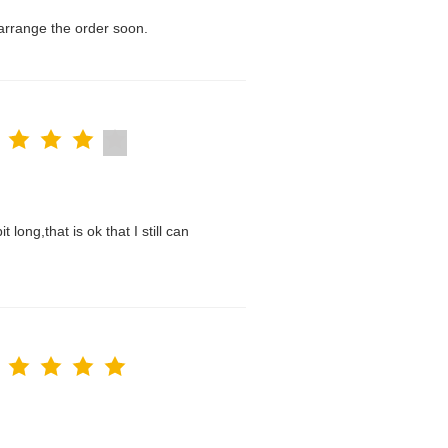
l arrange the order soon.
t long,that is ok that I still can