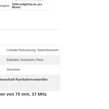
5000-teilig/Stücke pro
higkeit:
Monat
Cellulite-Reduzierung, Gewichtsverlust
Edelstahl, Aluminium, Piezo
Shenzhen
traschall-Kavitationswandler
,
ser von 70 mm, 37 MHz