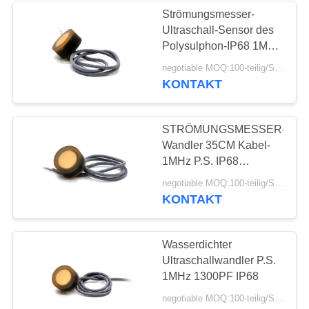
Strömungsmesser-
Ultraschall-Sensor des
Polysulphon-IP68 1MHz
1300PF
negotiable MOQ:100-teilig/Stücke
KONTAKT
STRÖMUNGSMESSER-
Wandler 35CM Kabel-
1MHz P.S. IP68
Ultraschall
negotiable MOQ:100-teilig/Stücke
KONTAKT
Wasserdichter
Ultraschallwandler P.S.
1MHz 1300PF IP68
negotiable MOQ:100-teilig/Stücke