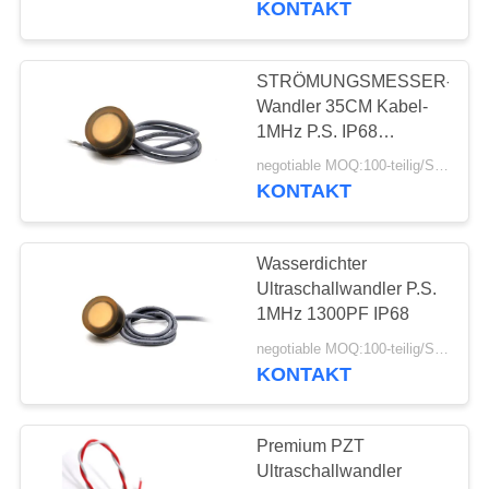
KONTAKT
STRÖMUNGSMESSER-
Wandler 35CM Kabel-
1MHz P.S. IP68
Ultraschall
negotiable MOQ:100-teilig/Stücke
KONTAKT
Wasserdichter
Ultraschallwandler P.S.
1MHz 1300PF IP68
negotiable MOQ:100-teilig/Stücke
KONTAKT
Premium PZT
Ultraschallwandler