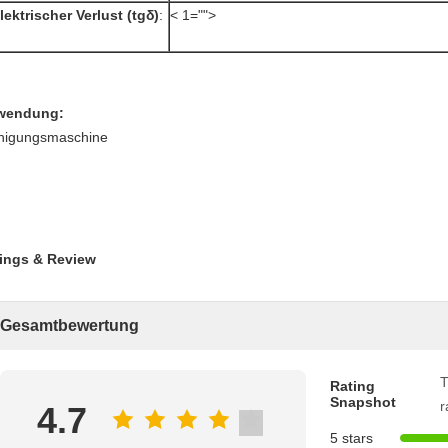
lektrischer Verlust (tgδ)
:
< 1="">
wendung:
nigungsmaschine
ings & Review
Gesamtbewertung
T
Rating
Snapshot
r
4.7
5 stars