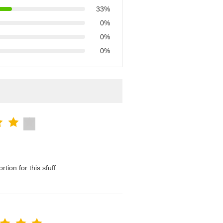
33%
0%
0%
0%
tion for this sfuff.