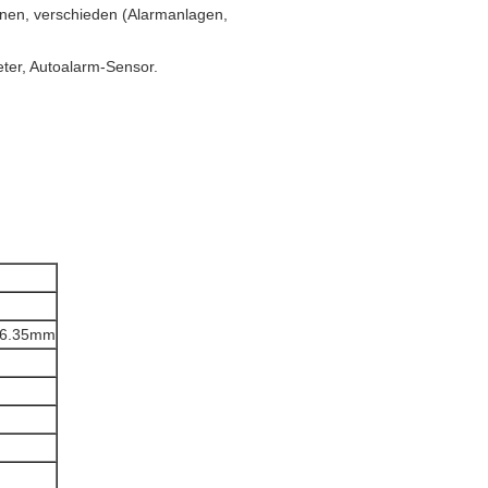
inen, verschieden (Alarmanlagen,
eter, Autoalarm-Sensor.
: 6.35mm