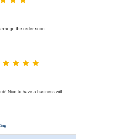
l arrange the order soon.
ob! Nice to have a business with
Ring