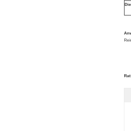
Die
An
Rei
Rat