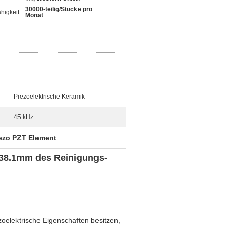
30000-teilig/Stücke pro
higkeit:
Monat
Piezoelektrische Keramik
45 kHz
ezo PZT Element
 38.1mm des Reinigungs-
iezoelektrische Eigenschaften besitzen,